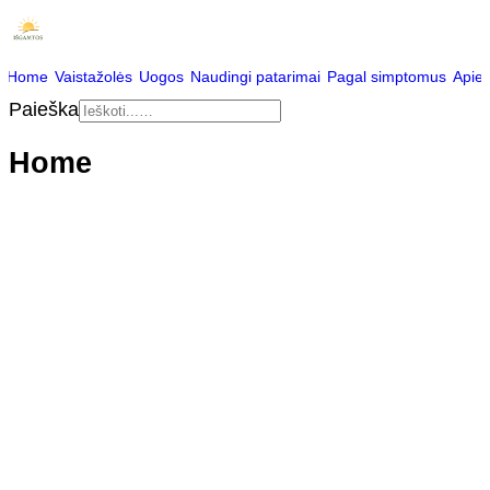
Home
Vaistažolės
Uogos
Naudingi patarimai
Pagal simptomus
Apie
Paieška
Home