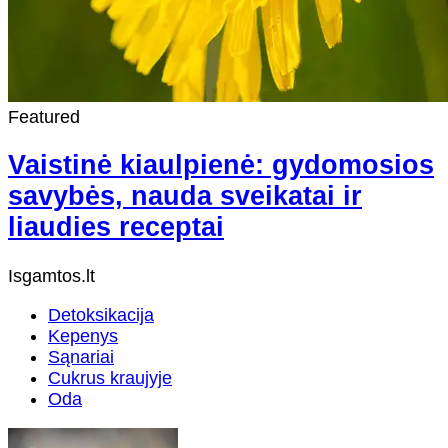
Featured
Vaistinė kiaulpienė: gydomosios
savybės, nauda sveikatai ir
liaudies receptai
Isgamtos.lt
Detoksikacija
Kepenys
Sąnariai
Cukrus kraujyje
Oda