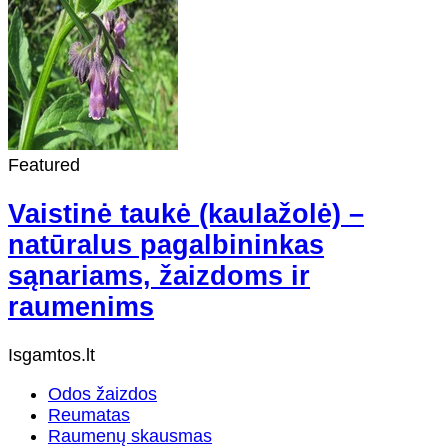
Featured
Vaistinė taukė (kaulažolė) –
natūralus pagalbininkas
sąnariams, žaizdoms ir
raumenims
Isgamtos.lt
Odos žaizdos
Reumatas
Raumenų skausmas