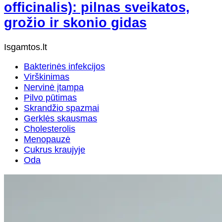
officinalis): pilnas sveikatos,
grožio ir skonio gidas
Isgamtos.lt
Bakterinės infekcijos
Virškinimas
Nervinė įtampa
Pilvo pūtimas
Skrandžio spazmai
Gerklės skausmas
Cholesterolis
Menopauzė
Cukrus kraujyje
Oda