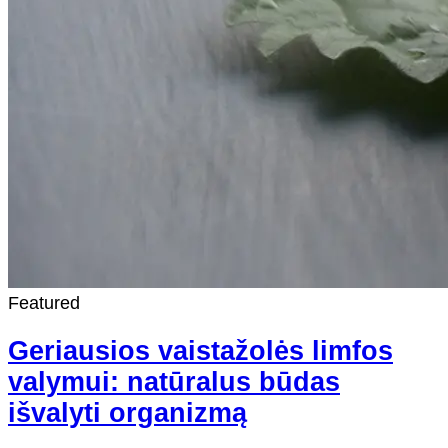
Featured
Geriausios vaistažolės limfos
valymui: natūralus būdas
išvalyti organizmą