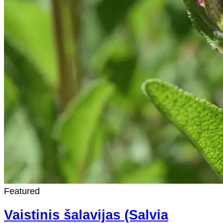
Featured
Vaistinis šalavijas (Salvia