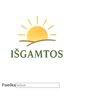
Paieška