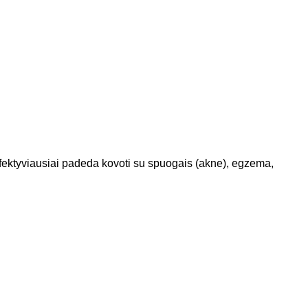
 efektyviausiai padeda kovoti su spuogais (akne), egzema,