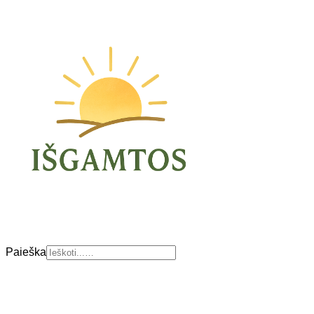
Paieška