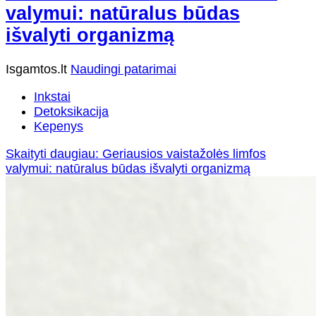
valymui: natūralus būdas
išvalyti organizmą
Isgamtos.lt
Naudingi patarimai
Inkstai
Detoksikacija
Kepenys
Skaityti daugiau: Geriausios vaistažolės limfos
valymui: natūralus būdas išvalyti organizmą