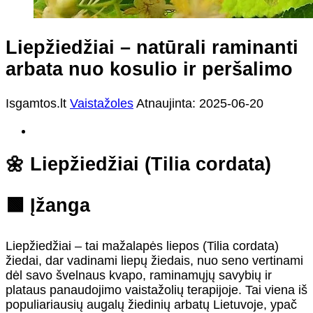
Liepžiedžiai – natūrali raminanti
arbata nuo kosulio ir peršalimo
Isgamtos.lt
Vaistažoles
Atnaujinta: 2025-06-20
🌼 Liepžiedžiai (Tilia cordata)
🟩 Įžanga
Liepžiedžiai – tai mažalapės liepos (Tilia cordata)
žiedai, dar vadinami liepų žiedais, nuo seno vertinami
dėl savo švelnaus kvapo, raminamųjų savybių ir
plataus panaudojimo vaistažolių terapijoje. Tai viena iš
populiariausių augalų žiedinių arbatų Lietuvoje, ypač